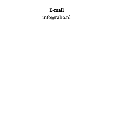
E-mail
info@raho.nl