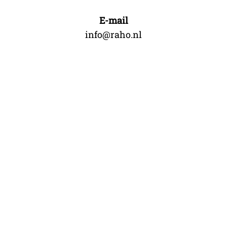
E-mail
info@raho.nl